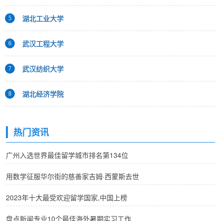
湖北工业大学
5
武汉工程大学
6
武汉纺织大学
7
湖北经济学院
8
热门资讯
广州入选世界最佳留学城市排名第134位
用数学征服华尔街的慈善家吉姆·西蒙斯去世
2023年十大最受欢迎留学国家,中国上榜
盘点新闻专业10个最佳海外暑期实习工作