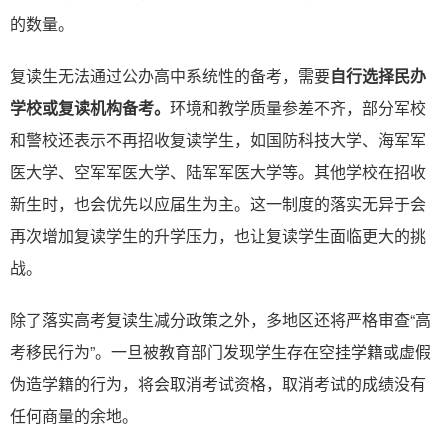
的数量。
复读生无法通过公办高中系统性的备考，需要
自行选择民办
学校或复读机构备考。
环境和教学质量参差不齐，部分军校
和警校还表示不再招收复读学生，如国防科技大学、海军军
医大学、空军军医大学、陆军军医大学等。其他学校在招收
新生时，也会优先以应届生为主。这一制度的落实无异于会
再次增加复读学生的升学压力，也让复读学生面临更大的挑
战。
除了落实高考复读生减分政策之外，多地区还将严格审查“高
考移民行为”。一旦被教育部门发现学生存在空挂学籍或虚假
伪造学籍的行为，将会取消考试资格，取消考试的成绩没有
任何商量的余地。