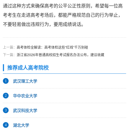
通过这种方式来确保高考的公平公正性原则，希望每一位高
考考生在走进高考考场后，都能严格规范自己的行为举止，
不要轻易做出违规行为，要用成绩说话。
上一篇：
高考体检全解读：高考体检这些“红线”千万别碰
下一篇：
浙江省2026年普通高校招生考试报名办法公布，建议收藏
推荐成人高考院校
武汉理工大学
1
华中农业大学
2
武汉科技大学
3
湖北大学
4