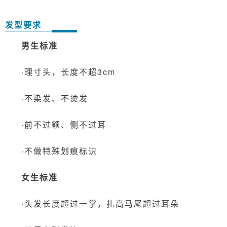
发型要求
男生标准
·理寸头，长度不超3cm
·不染发、不烫发
·前不过额、侧不过耳
·不做特殊划痕标识
女生标准
·头发长度超过一掌，扎高马尾超过耳朵