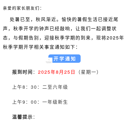
亲爱的家长朋友们：
处暑已至，秋风渐近。愉快的暑假生活已接近尾
声，秋季开学的钟声已经敲响，让我们一起调整状
态，与假期告别，迎接秋季学期的到来，
现将2025年
秋季学期开学相关事宜通知如下：
开学通知
报到时间
：
2025年8月25日
（星期一）
上午8：30：二至六年级
上午9：00：一年级新生
温馨提示
：