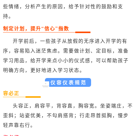
些情绪，分析产生的原因，给予针对性的鼓励和支
持。
制定计划，提升“信心”指数
开学前后，一些孩子从放假的无序进入开学的有
序，容易陷入迷茫焦虑。需要做计划、定目标，准备
学习用品，给开学来点小小的仪式感，可以帮助孩子
明确方向，更好地进入学习状态。
仪容仪表规范
容必正
头容正，肩容平，背容直，胸容宽。坐姿端庄，不
歪斜；站姿优美，不勾肩搭背；行走昂首挺胸，慢步
轻声靠右行。