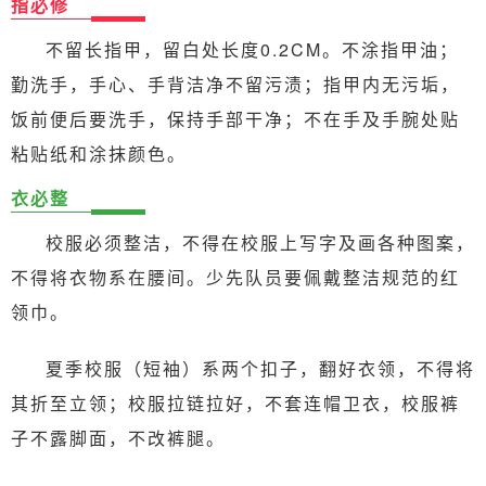
指必修
不留长指甲，留白处长度0.2CM。不涂指甲油；
勤洗手，手心、手背洁净不留污渍；指甲内无污垢，
饭前便后要洗手，保持手部干净；不在手及手腕处贴
粘贴纸和涂抹颜色。
衣必整
校服必须整洁，不得在校服上写字及画各种图案，
不得将衣物系在腰间。少先队员要佩戴整洁规范的红
领巾。
夏季校服（短袖）系两个扣子，翻好衣领，不得将
其折至立领；校服拉链拉好，不套连帽卫衣，校服裤
子不露脚面，不改裤腿。