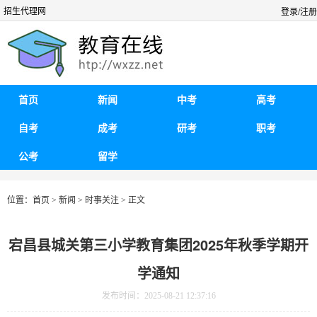
招生代理网
登录/注册
首页
新闻
中考
高考
自考
成考
研考
职考
公考
留学
位置：
首页
>
新闻
>
时事关注
> 正文
宕昌县城关第三小学教育集团2025年秋季学期开
学通知
发布时间：2025-08-21 12:37:16