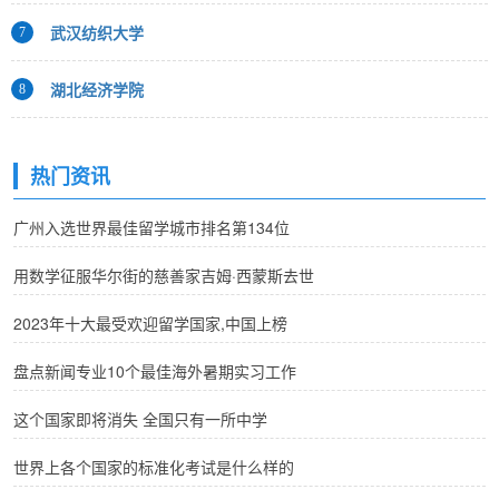
武汉纺织大学
7
湖北经济学院
8
热门资讯
广州入选世界最佳留学城市排名第134位
用数学征服华尔街的慈善家吉姆·西蒙斯去世
2023年十大最受欢迎留学国家,中国上榜
盘点新闻专业10个最佳海外暑期实习工作
这个国家即将消失 全国只有一所中学
世界上各个国家的标准化考试是什么样的