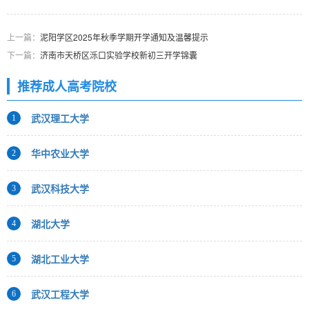
上一篇：
泥阳学区2025年秋季学期开学通知及温馨提示
下一篇：
济南市天桥区泺口实验学校新初三开学锦囊
推荐成人高考院校
武汉理工大学
1
华中农业大学
2
武汉科技大学
3
湖北大学
4
湖北工业大学
5
武汉工程大学
6