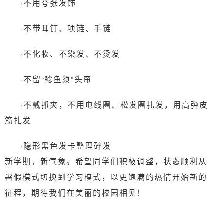
·不用夸张发饰
·不带耳钉、项链、手链
·不化妆、不染发、不烫发
·不留“鲶鱼须”头帘
·不戴抓夹，不用电线圈、松发圈扎发，用高弹皮
筋扎发
·隐形黑色发卡整理碎发
新学期，新气象。希望同学们积极调整，状态顺利从
暑假模式切换到学习模式，以更饱满的热情开始新的
征程，期待我们在美丽的校园相见！