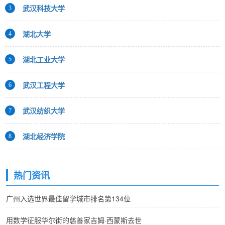
武汉科技大学
3
湖北大学
4
湖北工业大学
5
武汉工程大学
6
武汉纺织大学
7
湖北经济学院
8
热门资讯
广州入选世界最佳留学城市排名第134位
用数学征服华尔街的慈善家吉姆·西蒙斯去世