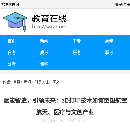
招生代理网
登录/注册
首页
新闻
中考
高考
自考
成考
研考
职考
公考
留学
位置：
首页
>
新闻
>
时事关注
> 正文
赋能智造，引领未来：3D打印技术如何重塑航空
航天、医疗与文创产业
发布时间：2025-12-02 16:04:35