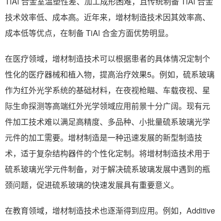
TiAl 合金室温塑性差、加工成形困难，且传统制备 TiAl 合金
技术效率低、成本高。近年来，增材制造技术因其效率高、
成本低等优点，在制备 TiAl 合金方面优势明显。
在医疗领域，增材制造技术可以根据患者的具体情况定制个
性化的医疗器械和植入物，提高治疗效果5。例如，硫系玻璃
作为红外光学系统的基础材料，在夜视枪瞄、车载夜视、星
际生命探测等高端红外光学领域应用前景十分广阔。现有元
件加工技术难以满足高精度、多品种、小批量硫系玻璃光学
元件的加工需要。增材制造是一种迅速发展的新型制造技
术，适于复杂结构器件的个性化定制。将增材制造技术用于
硫系玻璃光学元件制备，对于解决硫系玻璃发展中遇到的瓶
颈问题，促进硫系玻璃的快速发展具有重要意义。
在教育领域，增材制造技术也逐渐得到应用。例如，Additive