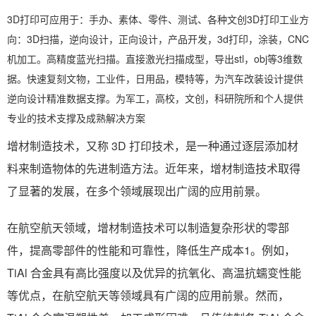
3D打印可应用于：手办、素体、零件、测试、各种文创3D打印工业方
向：3D扫描，逆向设计，正向设计，产品开发，3d打印，涂装，CNC
机加工。高精度蓝光扫描。直接激光扫描成型，导出stl，obj等3维数
据。快速复刻文物，工业件，日用品，模特等，为汽车改装设计提供
逆向设计精准数据支撑。为军工，高校，文创，科研院所和个人提供
专业的技术支撑及成熟解决方案
增材制造技术，又称 3D 打印技术，是一种通过逐层添加材
料来制造物体的先进制造方法。近年来，增材制造技术取得
了显著的发展，在多个领域展现出广阔的应用前景。
在航空航天领域，增材制造技术可以制造复杂形状的零部
件，提高零部件的性能和可靠性，降低生产成本1。例如，
TiAl 合金具有高比强度以及优异的抗氧化、高温抗蠕变性能
等优点，在航空航天等领域具有广阔的应用前景。然而，